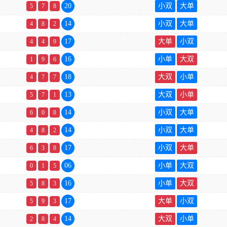
20
小双
大单
5
7
8
14
小双
大单
4
8
2
17
大单
小双
4
4
9
16
小单
大双
1
9
6
18
大双
小单
4
7
7
13
大双
小单
5
7
1
14
小双
大单
6
0
8
14
小双
大单
4
8
2
17
小双
大单
6
3
8
06
小单
大双
0
1
5
16
小单
大双
5
8
3
17
大单
小双
5
9
3
14
大双
小单
2
8
4