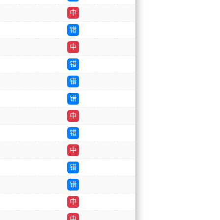
中
错
中
错
错
错
中
错
中
错
错
中
中