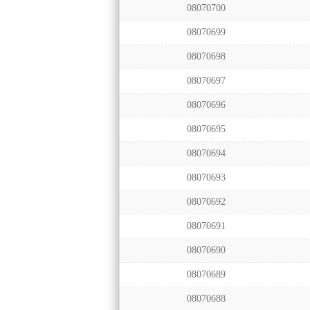
08070700
08070699
08070698
08070697
08070696
08070695
08070694
08070693
08070692
08070691
08070690
08070689
08070688