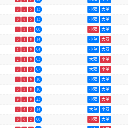
13
小双
大单
3
5
5
13
小双
大单
0
8
5
08
小双
大单
4
3
1
14
小单
大双
5
1
8
04
小单
大双
1
3
0
03
大双
小单
2
1
0
07
大双
小单
3
1
3
18
小双
大单
4
8
6
16
小双
大单
5
3
8
23
小双
大单
9
5
9
14
大单
小双
7
4
3
08
小双
大单
6
0
2