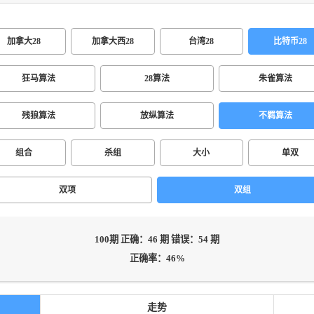
加拿大28
加拿大西28
台湾28
比特币28
狂马算法
28算法
朱雀算法
残狼算法
放纵算法
不羁算法
组合
杀组
大小
单双
双项
双组
100期 正确：46 期 错误：54 期
正确率：46%
走势