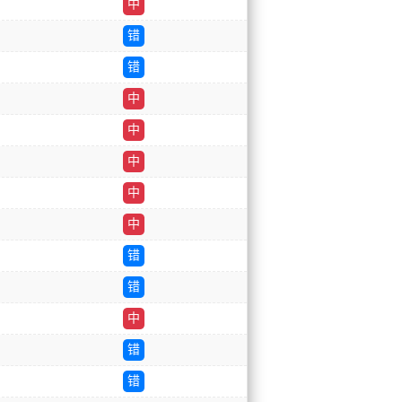
中
错
错
中
中
中
中
中
错
错
中
错
错