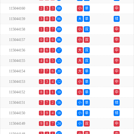
115044160
2
3
3
08
小
单
中
115044159
3
0
3
06
大
单
错
115044158
1
1
7
09
小
双
中
115044157
0
0
6
06
小
双
中
115044156
8
6
3
17
大
双
中
115044155
4
6
5
15
大
双
中
115044154
7
7
6
20
大
单
中
115044153
5
3
4
12
小
单
中
115044152
8
1
1
10
小
单
中
115044151
7
7
2
16
小
单
错
115044150
5
9
4
18
小
单
错
115044149
9
8
7
24
小
双
中