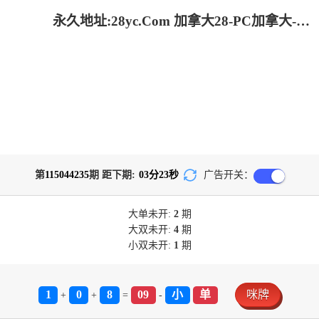
永久地址:28yc.Com 加拿大28-PC加拿大-加拿大pc预测结果走势|加拿大28预测开奖官网咪牌|加拿大预测28在线预测官网_专注研究!
第
115044235
期 距下期:
03
分
22
秒
广告开关：
大单
未开:
2
期
大双
未开:
4
期
小双
未开:
1
期
1
0
8
09
小
单
咪牌
+
+
=
-