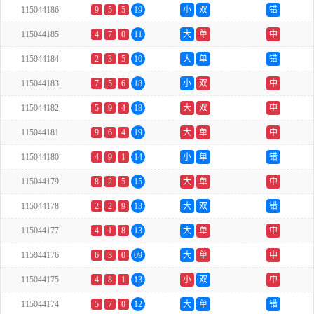
115044186
9
5
5
19
小
双
错
115044185
4
7
0
11
大
单
中
115044184
2
3
5
10
大
单
错
115044183
7
5
6
18
小
双
中
115044182
5
9
4
18
大
双
中
115044181
9
6
4
19
大
单
中
115044180
4
9
1
14
小
单
错
115044179
8
2
5
15
大
单
中
115044178
2
2
9
13
大
双
错
115044177
4
1
8
13
大
单
中
115044176
6
3
0
09
大
单
中
115044175
4
8
1
13
小
双
中
115044174
5
7
0
12
大
单
错