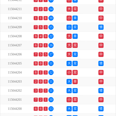
115044212
5
1
7
13
小
双
中
115044211
4
2
8
14
大
双
中
115044210
1
1
8
10
小
单
中
115044209
7
5
3
15
小
双
错
115044208
9
4
9
22
大
单
中
115044207
6
9
1
16
大
双
中
115044206
7
5
5
17
大
双
中
115044205
9
0
2
11
大
双
错
115044204
8
1
3
12
小
双
中
115044203
2
0
9
11
大
单
中
115044202
3
3
5
11
大
双
错
115044201
7
2
1
10
小
双
中
115044200
6
6
1
13
大
双
错