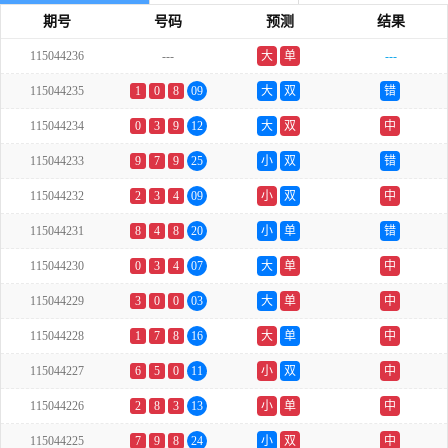
期号
号码
预测
结果
115044236
---
大
单
---
115044235
1
0
8
09
大
双
错
115044234
0
3
9
12
大
双
中
115044233
9
7
9
25
小
双
错
115044232
2
3
4
09
小
双
中
115044231
8
4
8
20
小
单
错
115044230
0
3
4
07
大
单
中
115044229
3
0
0
03
大
单
中
115044228
1
7
8
16
大
单
中
115044227
6
5
0
11
小
双
中
115044226
2
8
3
13
小
单
中
115044225
7
9
8
24
小
双
中