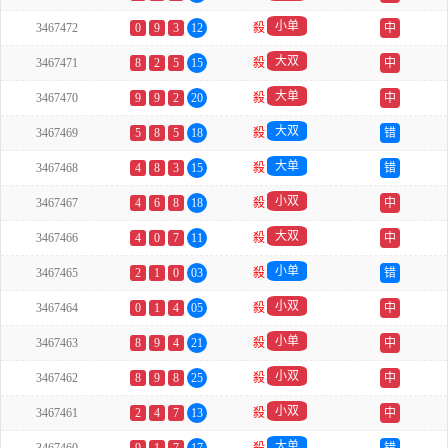
小单
3467472
0
9
3
12
殺
中
大双
3467471
8
2
5
15
殺
中
大单
3467470
9
9
2
20
殺
中
大双
3467469
5
8
5
18
殺
错
大单
3467468
4
8
3
15
殺
错
小双
3467467
4
6
8
18
殺
中
大双
3467466
4
0
7
11
殺
中
小单
3467465
2
1
0
03
殺
错
小双
3467464
0
1
4
05
殺
中
小单
3467463
8
9
4
21
殺
中
小双
3467462
8
9
8
25
殺
中
小双
3467461
2
4
7
13
殺
中
大单